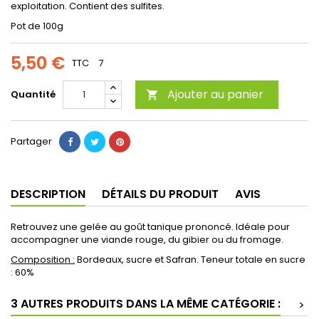
exploitation. Contient des sulfites.
Pot de 100g
5,50 €
TTC
7
Ajouter au panier
Quantité

Partager
DESCRIPTION
DÉTAILS DU PRODUIT
AVIS
Retrouvez une gelée au goût tanique prononcé. Idéale pour
accompagner une viande rouge, du gibier ou du fromage.
Composition :
Bordeaux, sucre et Safran. Teneur totale en sucre
: 60%
3 AUTRES PRODUITS DANS LA MÊME CATÉGORIE :
>