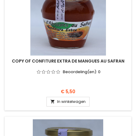
COPY OF CONFITURE EXTRA DE MANGUES AU SAFRAN
Beoordeling(en):
0
Prijs
€ 5,50
In winkelwagen
