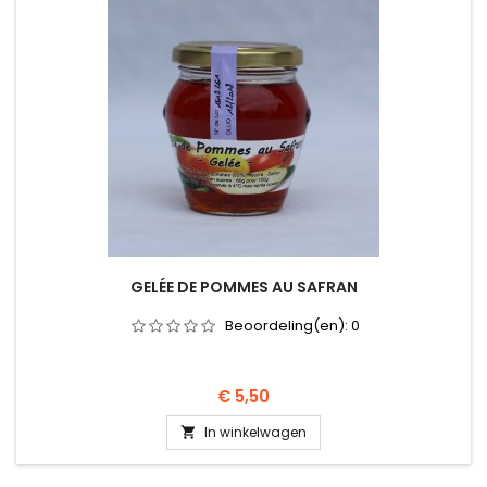
GELÉE DE POMMES AU SAFRAN
Beoordeling(en):
0
Prijs
€ 5,50
In winkelwagen
