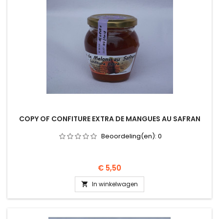
COPY OF CONFITURE EXTRA DE MANGUES AU SAFRAN
Beoordeling(en):
0
Prijs
€ 5,50
In winkelwagen
