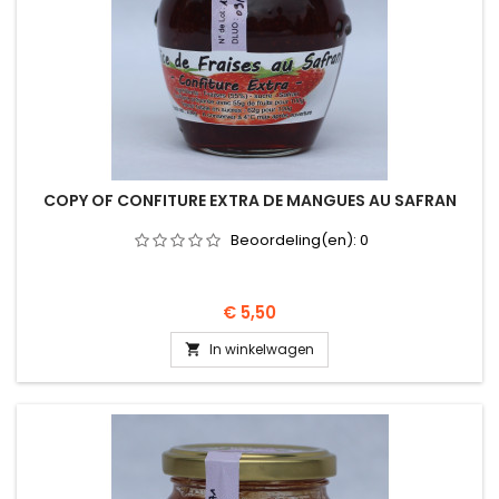
COPY OF CONFITURE EXTRA DE MANGUES AU SAFRAN
Beoordeling(en):
0
Prijs
€ 5,50
In winkelwagen
