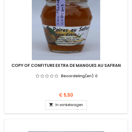
COPY OF CONFITURE EXTRA DE MANGUES AU SAFRAN
Beoordeling(en):
0
Prijs
€ 5,50
In winkelwagen
