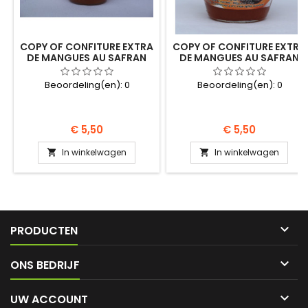
COPY OF CONFITURE EXTRA
COPY OF CONFITURE EXTRA
DE MANGUES AU SAFRAN
DE MANGUES AU SAFRAN
Beoordeling(en):
0
Beoordeling(en):
0
Prijs
Prijs
€ 5,50
€ 5,50
In winkelwagen
In winkelwagen



PRODUCTEN

ONS BEDRIJF

UW ACCOUNT