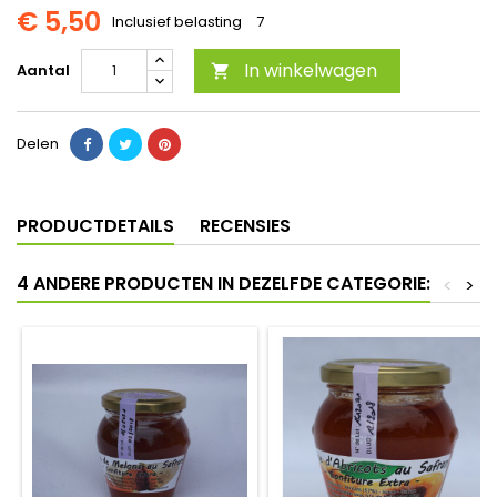
€ 5,50
Inclusief belasting
7
In winkelwagen
Aantal

Delen
PRODUCTDETAILS
RECENSIES
4 ANDERE PRODUCTEN IN DEZELFDE CATEGORIE:
<
>