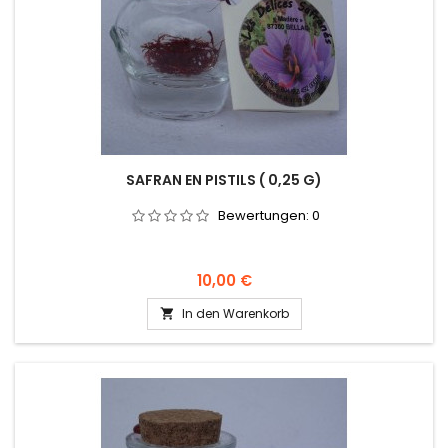
SAFRAN EN PISTILS ( 0,25 G)
Bewertungen:
0
Preis
10,00 €
In den Warenkorb
