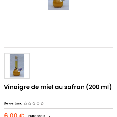
Vinaigre de miel au safran (200 ml)
Bewertung
6,00 €
Bruttopreis
7