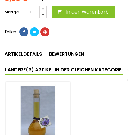
In den Warenkorb
Menge

Teilen
ARTIKELDETAILS
BEWERTUNGEN
1 ANDERE(R) ARTIKEL IN DER GLEICHEN KATEGORIE:
>
<