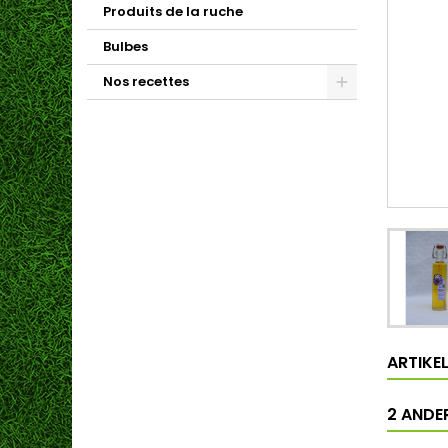
Produits de la ruche
Bulbes
Nos recettes
ARTIKE
2 ANDER